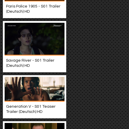
Paris Police 1905 - S01 Trailer
(Deutsch) HD
Savage River - S01 Trailer
(Deutsch) HD
Generation V - S01 Teaser
Trailer (Deutsch) HD