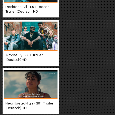
Resident Evil - S01 Teaser
Trailer (Deutsch) HD
Almost Fly - S01 Trailer
(Deutsch) HD
Heartbreak High - S01 Trailer
(Deutsch) HD