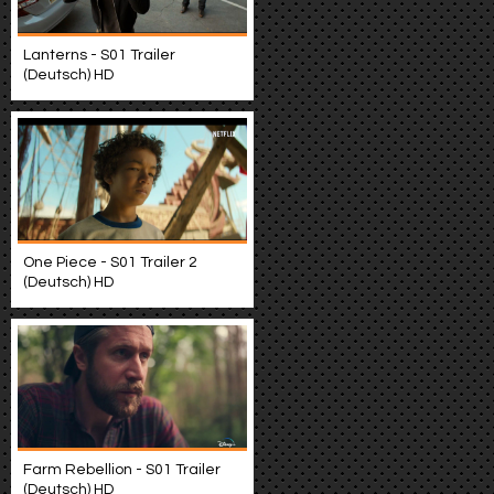
Lanterns - S01 Trailer
(Deutsch) HD
One Piece - S01 Trailer 2
(Deutsch) HD
Farm Rebellion - S01 Trailer
(Deutsch) HD