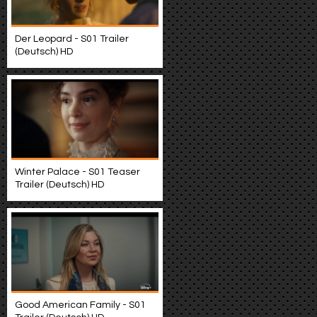
Der Leopard - S01 Trailer
(Deutsch) HD
Winter Palace - S01 Teaser
Trailer (Deutsch) HD
Good American Family - S01