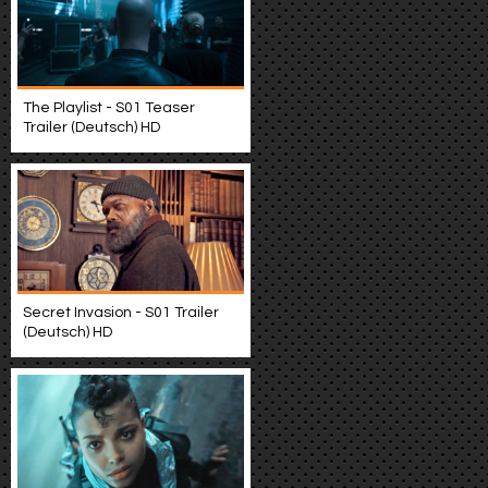
The Playlist - S01 Teaser
Trailer (Deutsch) HD
Secret Invasion - S01 Trailer
(Deutsch) HD