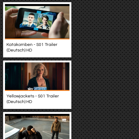
Katakomben - S01 Trailer
(Deutsch) HD
Yellowjackets - S01 Trailer
(Deutsch) HD