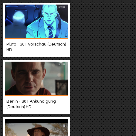
Pluto - S01 Vorschau (Deutsch)
HD
Berlin - S01 Ankündigung
(Deutsch) HD