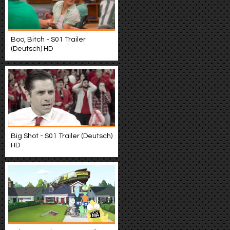
Boo, Bitch - S01 Trailer
(Deutsch) HD
Big Shot - S01 Trailer (Deutsch)
HD