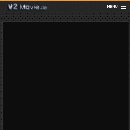
MENU
meist gesehen
neuste
kategorien
Menu
mit facebook anmelden
Informationen