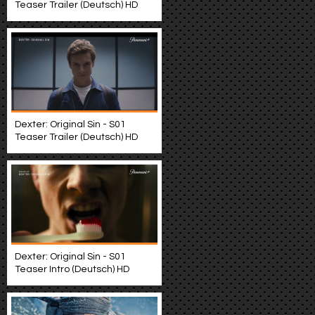
Teaser Trailer (Deutsch) HD
Dexter: Original Sin - S01
Teaser Trailer (Deutsch) HD
Dexter: Original Sin - S01
Teaser Intro (Deutsch) HD