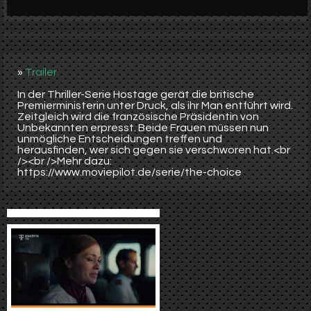
Werbung
Video suchen
»
Trailer
In der Thriller-Serie Hostage gerät die britische
Premierministerin unter Druck, als ihr Man entführt wird.
Zeitgleich wird die französische Präsidentin von
Unbekannten erpresst. Beide Frauen müssen nun
unmögliche Entscheidungen treffen und
herausfinden, wer sich gegen sie verschworen hat.<br
/><br />Mehr dazu:
https://www.moviepilot.de/serie/the-choice