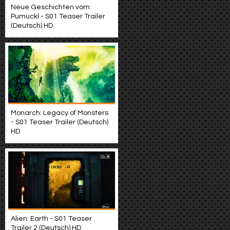
Neue Geschichten vom
Pumuckl - S01 Teaser Trailer
(Deutsch) HD
Monarch: Legacy of Monsters
- S01 Teaser Trailer (Deutsch)
HD
Alien: Earth - S01 Teaser
Trailer 2 (Deutsch) HD