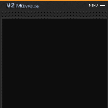
MENU
meist gesehen
neuste
kategorien
Menu
mit facebook anmelden
Informationen