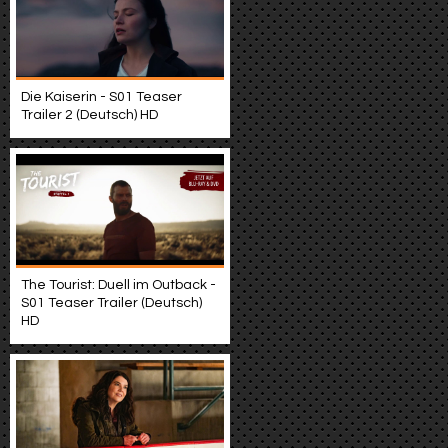
Die Kaiserin - S01 Teaser
Trailer 2 (Deutsch) HD
The Tourist: Duell im Outback -
S01 Teaser Trailer (Deutsch)
HD