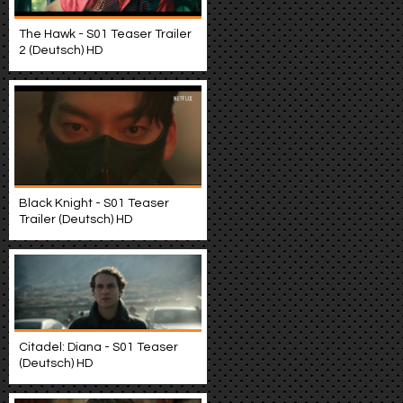
The Hawk - S01 Teaser Trailer
2 (Deutsch) HD
Black Knight - S01 Teaser
Trailer (Deutsch) HD
Citadel: Diana - S01 Teaser
(Deutsch) HD