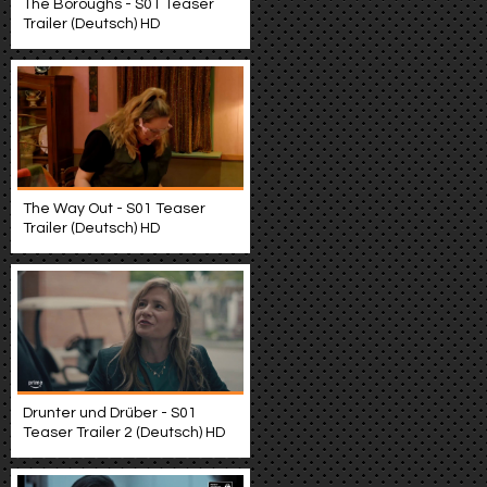
The Boroughs - S01 Teaser
Trailer (Deutsch) HD
The Way Out - S01 Teaser
Trailer (Deutsch) HD
Drunter und Drüber - S01
Teaser Trailer 2 (Deutsch) HD