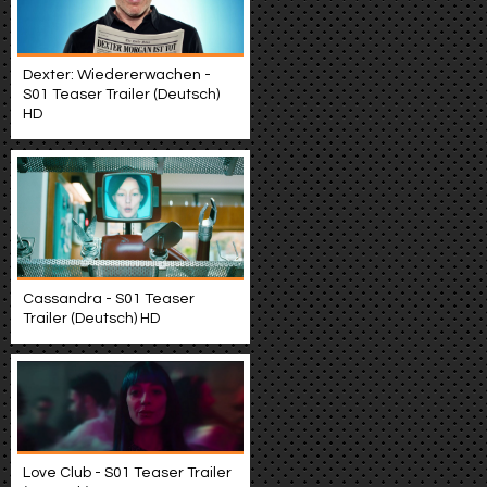
Dexter: Wiedererwachen -
S01 Teaser Trailer (Deutsch)
HD
Cassandra - S01 Teaser
Trailer (Deutsch) HD
Love Club - S01 Teaser Trailer