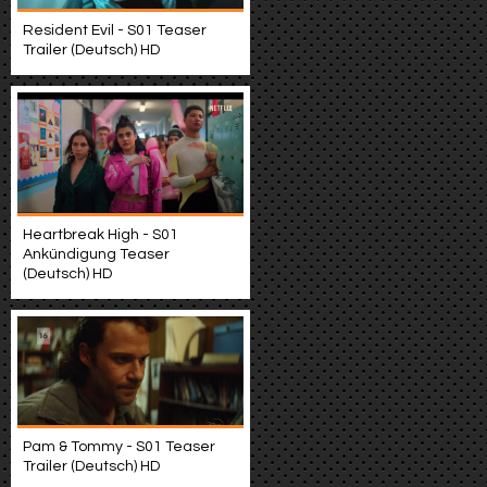
Resident Evil - S01 Teaser
Trailer (Deutsch) HD
Heartbreak High - S01
Ankündigung Teaser
(Deutsch) HD
Pam & Tommy - S01 Teaser
Trailer (Deutsch) HD