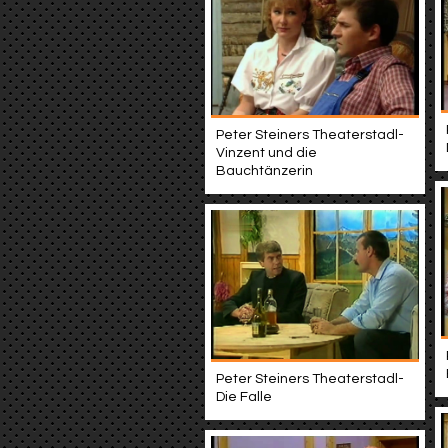
Peter Steiners Theaterstadl-
Vinzent und die
Bauchtänzerin
Peter Steiners Theaterstadl-
Die Falle