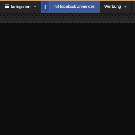
mit facebook anmelden
Werbung
kategorien