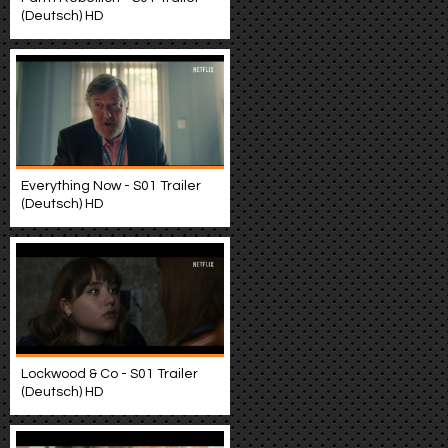
(Deutsch) HD
Everything Now - S01 Trailer
(Deutsch) HD
Lockwood & Co - S01 Trailer
(Deutsch) HD