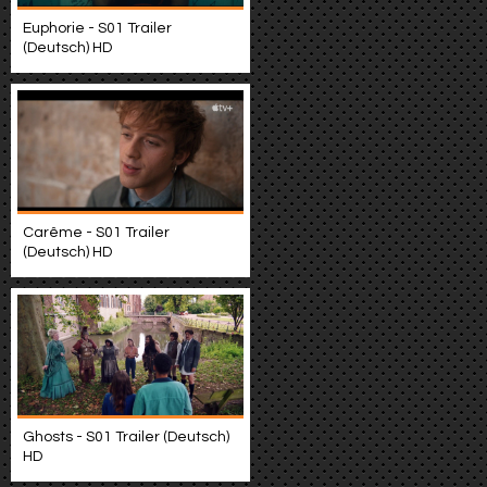
Euphorie - S01 Trailer
(Deutsch) HD
Carême - S01 Trailer
(Deutsch) HD
Ghosts - S01 Trailer (Deutsch)
HD