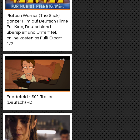
Platoon Warrior (The Stick)
ganzer Film auf Deutsch Filme
Full Kino, Deutschland
überspielt und Untertitel,
online kostenlos FullHD part
1/2
Friedefeld - S01 Trailer
(Deutsch) HD