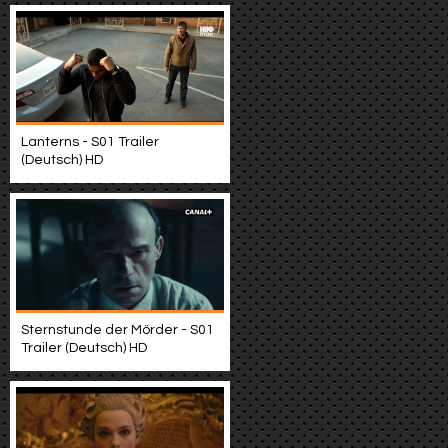
Lanterns - S01 Trailer
(Deutsch) HD
Sternstunde der Mörder - S01
Trailer (Deutsch) HD