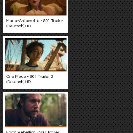
Marie-Antoinette - S01 Trailer
(Deutsch) HD
One Piece - S01 Trailer 2
(Deutsch) HD
Farm Rebellion - S01 Trailer