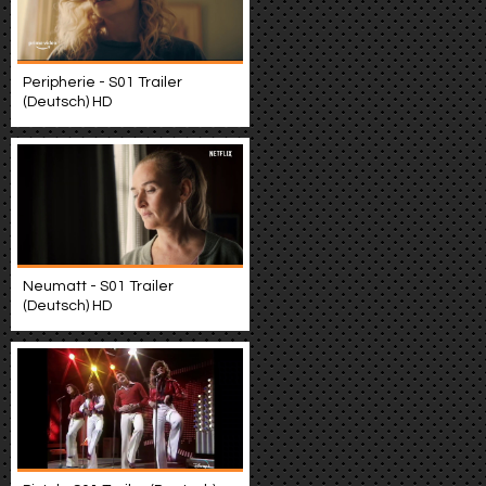
Peripherie - S01 Trailer
(Deutsch) HD
Neumatt - S01 Trailer
(Deutsch) HD