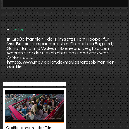
Werbung
Video suchen
»
Trailer
In Großbritannien - der Film setzt Tom Hooper für
VisitBritain die spannendsten Drehorte in England,
Schottland und Wales in Szene und zeigt so den
wahren Star der Geschichte: das Land.<br /><br
/>Mehr dazu:
https://www.moviepilot.de/movies/grossbritannien-
der-film
Großbritannien - der Film