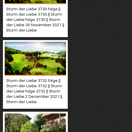
Sturm der Liebe 3730 folge ||
Sturm der Liebe 3730 || Sturm
der Liebe folge 3730 || Sturm
der Liebe 30 November 2021 ||
Sturm der Liebe
Sturm der Liebe 3732 folge ||
Sturm der Liebe 3732 || Sturm
der Liebe folge 3732 || Sturm
der Liebe 2 December 2021 ||
Sturm der Liebe