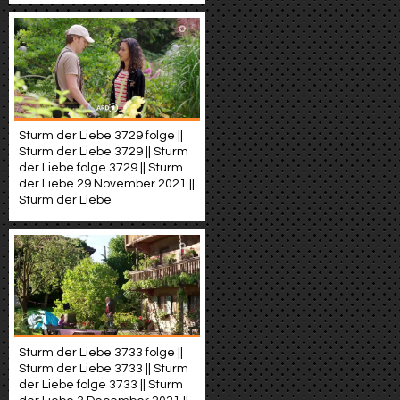
Sturm der Liebe 3729 folge ||
Sturm der Liebe 3729 || Sturm
der Liebe folge 3729 || Sturm
der Liebe 29 November 2021 ||
Sturm der Liebe
Sturm der Liebe 3733 folge ||
Sturm der Liebe 3733 || Sturm
der Liebe folge 3733 || Sturm