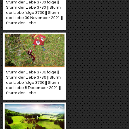
Sturm der Liebe 3730 folge ||
Sturm der Liebe 3730 || Sturm
der Liebe folge 3730 || Sturm
der Liebe 30 November 2021 ||
Sturm der Liebe
Sturm der Liebe 3736 folge ||
Sturm der Liebe 3736 || Sturm
der Liebe folge 3736 || Sturm
der Liebe 8 December 2021 ||
Sturm der Liebe