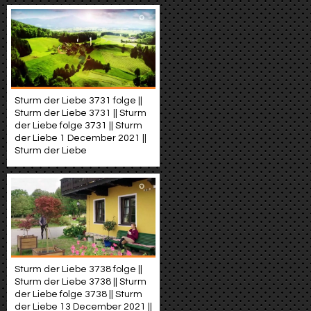
Sturm der Liebe 3731 folge ||
Sturm der Liebe 3731 || Sturm
der Liebe folge 3731 || Sturm
der Liebe 1 December 2021 ||
Sturm der Liebe
Sturm der Liebe 3738 folge ||
Sturm der Liebe 3738 || Sturm
der Liebe folge 3738 || Sturm
der Liebe 13 December 2021 ||