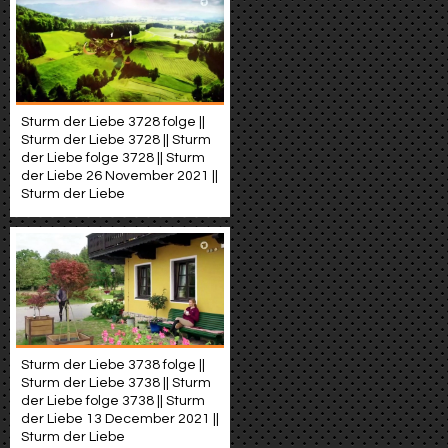
Sturm der Liebe 3728 folge ||
Sturm der Liebe 3728 || Sturm
der Liebe folge 3728 || Sturm
der Liebe 26 November 2021 ||
Sturm der Liebe
Sturm der Liebe 3738 folge ||
Sturm der Liebe 3738 || Sturm
der Liebe folge 3738 || Sturm
der Liebe 13 December 2021 ||
Sturm der Liebe