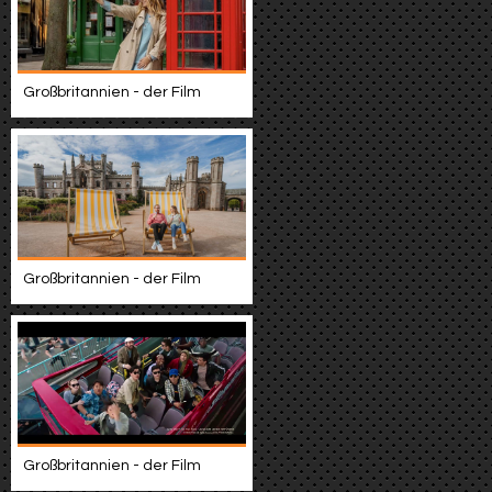
Großbritannien - der Film
Großbritannien - der Film
Großbritannien - der Film