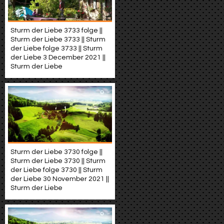
Sturm der Liebe 3733 folge ||
Sturm der Liebe 3733 || Sturm
der Liebe folge 3733 || Sturm
der Liebe 3 December 2021 ||
Sturm der Liebe
Sturm der Liebe 3730 folge ||
Sturm der Liebe 3730 || Sturm
der Liebe folge 3730 || Sturm
der Liebe 30 November 2021 ||
Sturm der Liebe