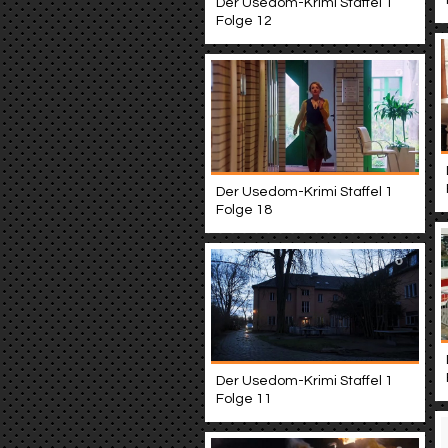
Der Usedom-Krimi Staffel 1
Folge 12
Der Usedom-Krimi Staffel 1
Folge 18
Der Usedom-Krimi Staffel 1
Folge 11