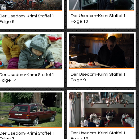
Der Usedom-Krimi Staffel 1
Der Usedom-Krimi Staffel 1
Folge 10
Folge 6
Der Usedom-Krimi Staffel 1
Der Usedom-Krimi Staffel 1
Folge 9
Folge 14
Der Usedom-Krimi Staffel 1
Der Usedom-Krimi Staffel 1
Folge 13
Folge 7