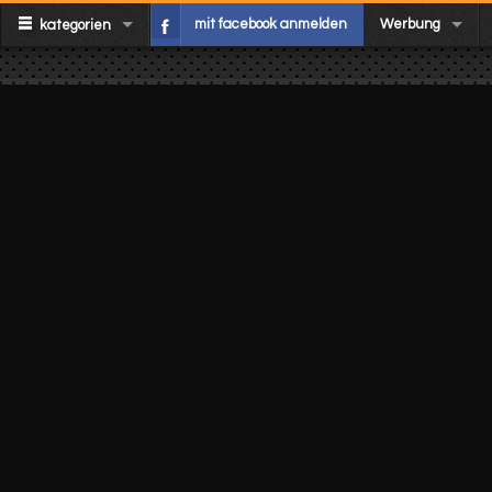
mit facebook anmelden
Werbung
kategorien