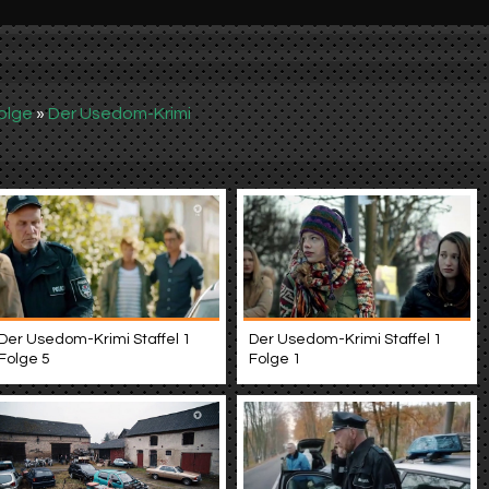
olge
»
Der Usedom-Krimi
Der Usedom-Krimi Staffel 1
Der Usedom-Krimi Staffel 1
Folge 5
Folge 1