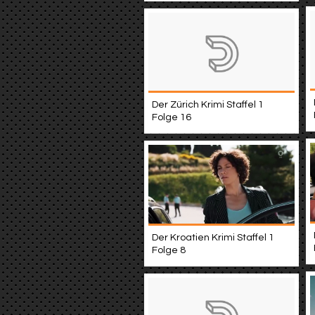
Der Zürich Krimi Staffel 1
Folge 16
Der Kroatien Krimi Staffel 1
Folge 8