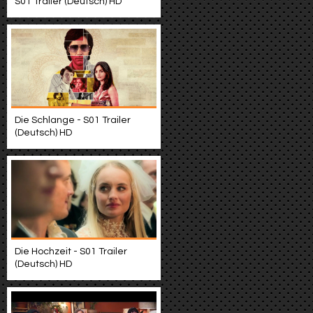
S01 Trailer (Deutsch) HD
Die Schlange - S01 Trailer
(Deutsch) HD
Die Hochzeit - S01 Trailer
(Deutsch) HD