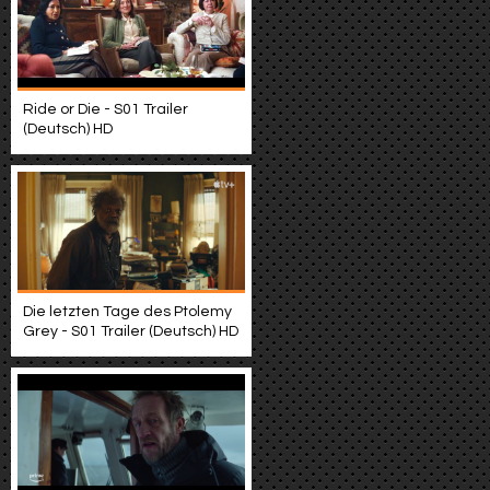
Ride or Die - S01 Trailer
(Deutsch) HD
Die letzten Tage des Ptolemy
Grey - S01 Trailer (Deutsch) HD