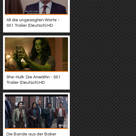
All die ungesagten Worte -
S01 Trailer (Deutsch) HD
She-Hulk: Die Anwältin - S01
Trailer (Deutsch) HD
Die Bande aus der Baker