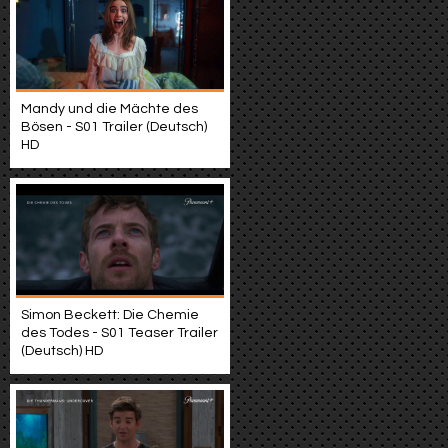
Mandy und die Mächte des
Bösen - S01 Trailer (Deutsch)
HD
Simon Beckett: Die Chemie
des Todes - S01 Teaser Trailer
(Deutsch) HD