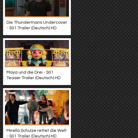
Die Thundermans Undercover
- S01 Trailer (Deutsch) HD
Maya und die Drei - S01
Teaser Trailer (Deutsch) HD
Mirella Schulze rettet die Welt
- S01 Trailer (Deutsch) HD