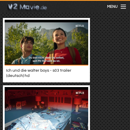
MENU
meist gesehen
neuste
kategorien
Ich und die walter boys - s03 trailer
(deutsch) hd
Menu
mit facebook anmelden
Informationen