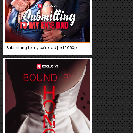
Submitting to my ex's dad | hd 1080p