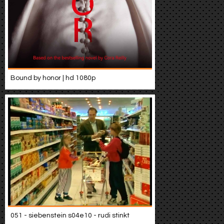
Bound by honor | hd 1080p
051 - siebenstein s04e10 - rudi stinkt