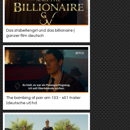
Das stabellengirl und das billionaire |
ganzer film deutsch
The bombing of pan am 103 - s01 trailer
(deutsche ut) hd