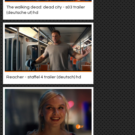
The walking dead: dead city - s03 trailer
(deutsche ut) hd
Reacher - staffel 4 trailer (deutsch) hd