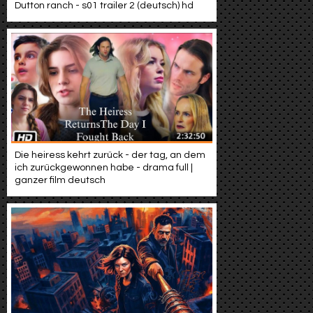
Dutton ranch - s01 trailer 2 (deutsch) hd
Die heiress kehrt zurück - der tag, an dem
ich zurückgewonnen habe - drama full |
ganzer film deutsch