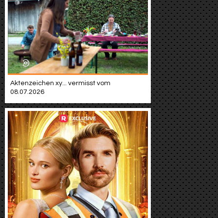
Aktenzeichen xy... vermisst vom
08.07.2026