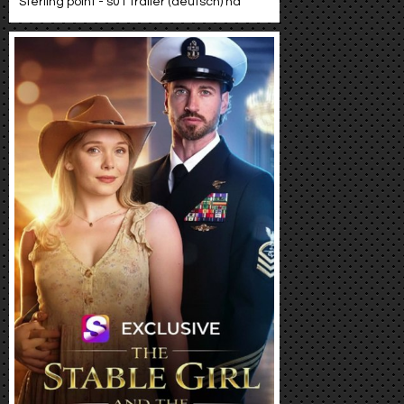
Sterling point - s01 trailer (deutsch) hd