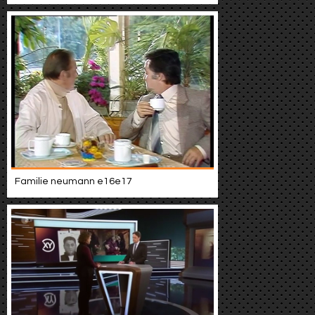
Familie neumann e16e17