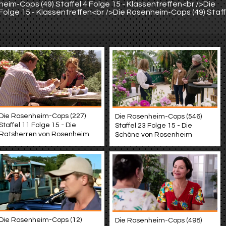
eim-Cops (49) Staffel 4 Folge 15 - Klassentreffen<br />Die
Folge 15 - Klassentreffen<br />Die Rosenheim-Cops (49) Staff
Die Rosenheim-Cops (227)
Die Rosenheim-Cops (546)
Staffel 11 Folge 15 - Die
Staffel 23 Folge 15 - Die
Ratsherren von Rosenheim
Schöne von Rosenheim
Die Rosenheim-Cops (12)
Die Rosenheim-Cops (498)