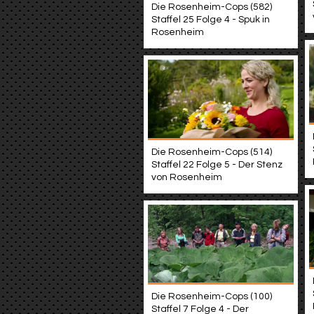
Die Rosenheim-Cops (582)
Staffel 25 Folge 4 - Spuk in
Rosenheim
Die Rosenheim-Cops (514)
Staffel 22 Folge 5 - Der Stenz
von Rosenheim
Die Rosenheim-Cops (100)
Staffel 7 Folge 4 - Der