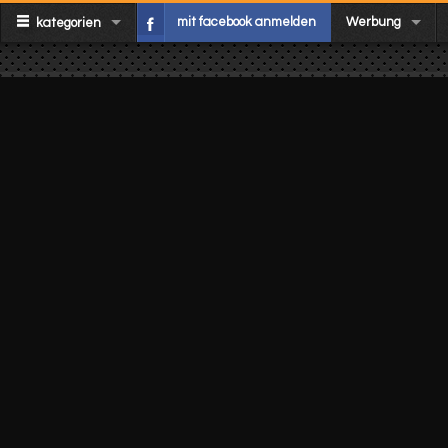
mit facebook anmelden
Werbung
kategorien