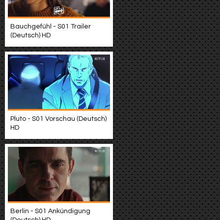
Bauchgefühl - S01 Trailer
(Deutsch) HD
Pluto - S01 Vorschau (Deutsch)
HD
Berlin - S01 Ankündigung