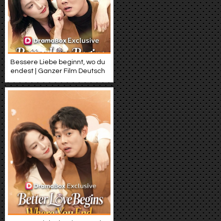
Bessere Liebe beginnt, wo du
endest | Ganzer Film Deutsch