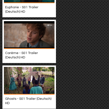
Euphorie - S01 Trailer
(Deutsch) HD
Carême - S01 Trailer
(Deutsch) HD
Ghosts - S01 Trailer (Deutsch)
HD