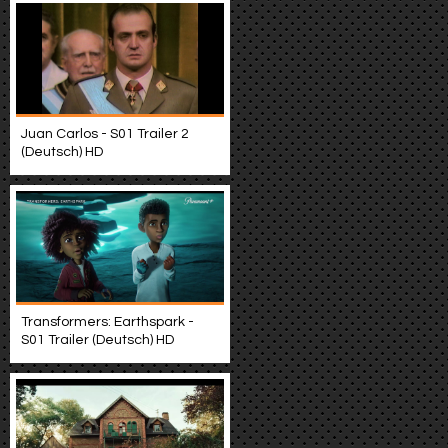
Juan Carlos - S01 Trailer 2
(Deutsch) HD
Transformers: Earthspark -
S01 Trailer (Deutsch) HD