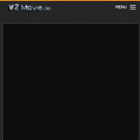
MENU
meist gesehen
neuste
kategorien
Menu
mit facebook anmelden
Informationen