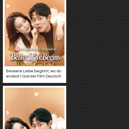
Bessere Liebe beginnt, wo du
endest | Ganzer Film Deutsch