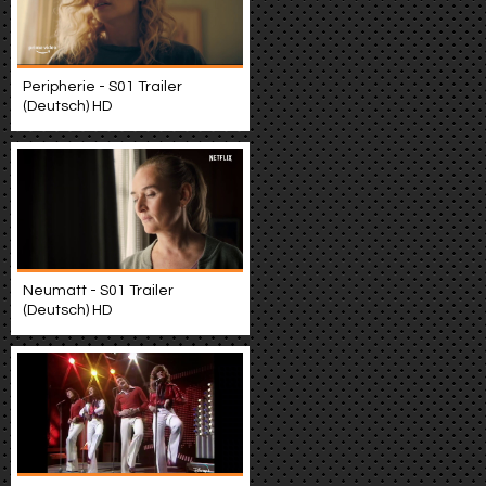
Peripherie - S01 Trailer
(Deutsch) HD
Neumatt - S01 Trailer
(Deutsch) HD