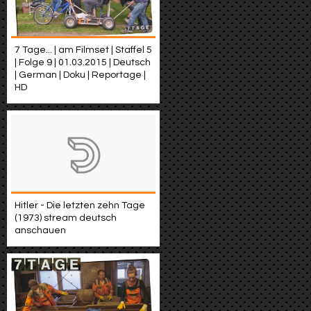
7 Tage... | am Filmset | Staffel 5
| Folge 9 | 01.03.2015 | Deutsch
| German | Doku | Reportage |
HD
Hitler - Die letzten zehn Tage
(1973) stream deutsch
anschauen