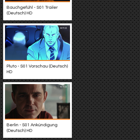
Bauchgefühl - S01 Trailer
(Deutsch) HD
Pluto - S01 Vorschau (Deutsch)
HD
Berlin - S01 Ankündigung
(Deutsch) HD