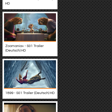
HD
Zoomania+ - S01 Trailer
(Deutsch) HD
1899 - S01 Trailer (Deutsch) HD