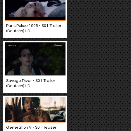
Paris Police 1905 - S01 Trailer
(Deutsch) HD
Savage River - S01 Trailer
(Deutsch) HD
Generation V - S01 Teaser