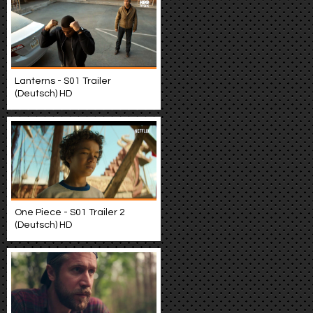
Lanterns - S01 Trailer
(Deutsch) HD
One Piece - S01 Trailer 2
(Deutsch) HD