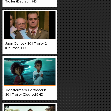
Trailer (Deutsch) HD
Juan Carlos - S01 Trailer 2
(Deutsch) HD
Transformers: Earthspark -
S01 Trailer (Deutsch) HD