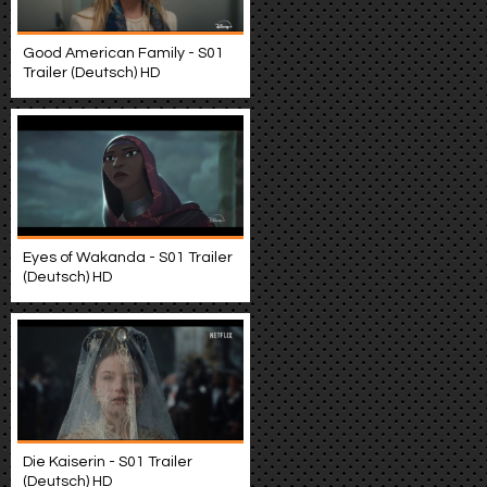
Good American Family - S01
Trailer (Deutsch) HD
Eyes of Wakanda - S01 Trailer
(Deutsch) HD
Die Kaiserin - S01 Trailer
(Deutsch) HD