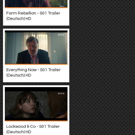
Farm Rebellion - S01 Trailer
(Deutsch) HD
Everything Now - S01 Trailer
(Deutsch) HD
Lockwood & Co - S01 Trailer
(Deutsch) HD