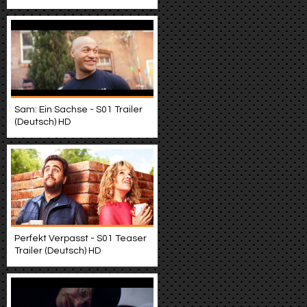
Sam: Ein Sachse - S01 Trailer
(Deutsch) HD
Perfekt Verpasst - S01 Teaser
Trailer (Deutsch) HD