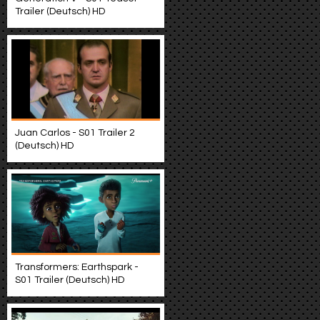
Trailer (Deutsch) HD
Juan Carlos - S01 Trailer 2
(Deutsch) HD
Transformers: Earthspark -
S01 Trailer (Deutsch) HD