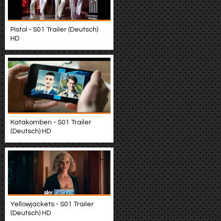
Pistol - S01 Trailer (Deutsch)
HD
Katakomben - S01 Trailer
(Deutsch) HD
Yellowjackets - S01 Trailer
(Deutsch) HD