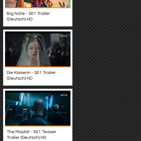
Big Nate - S01 Trailer
(Deutsch) HD
Die Kaiserin - S01 Trailer
(Deutsch) HD
The Playlist - S01 Teaser
Trailer (Deutsch) HD