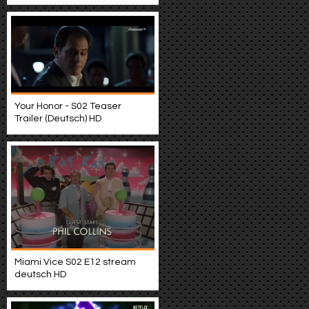
Your Honor - S02 Teaser
Trailer (Deutsch) HD
Miami Vice S02 E12 stream
deutsch HD