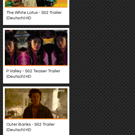
The White Lotus - S02 Trailer
(Deutsch) HD
P Valley - S02 Teaser Trailer
(Deutsch) HD
Outer Banks - S02 Trailer
(Deutsch) HD