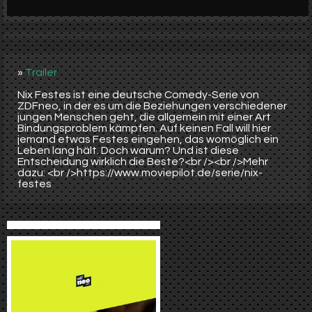
Werbung
Video suchen
»
Trailer
Nix Festes ist eine deutsche Comedy-Serie von
ZDFneo, in der es um die Beziehungen verschiedener
jungen Menschen geht, die allgemein mit einer Art
Bindungsproblem kämpfen. Auf keinen Fall will hier
jemand etwas Festes eingehen, das womöglich ein
Leben lang hält. Doch warum? Und ist diese
Entscheidung wirklich die Beste?<br /><br />Mehr
dazu: <br />https://www.moviepilot.de/serie/nix-
festes