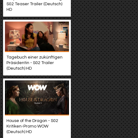
S02 Teaser Trailer (Deutsch)
HD
Tagebuch einer zukünftigen
Präsidentin - S02 Trailer
(Deutsch) HD
House of the Dragon - S02
Kritiken-Promo WOW
(Deutsch) HD