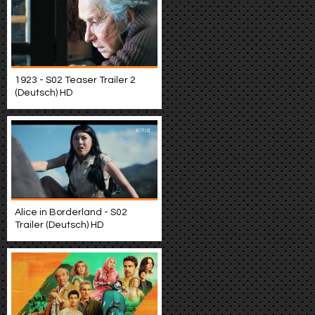
1923 - S02 Teaser Trailer 2
(Deutsch) HD
Alice in Borderland - S02
Trailer (Deutsch) HD