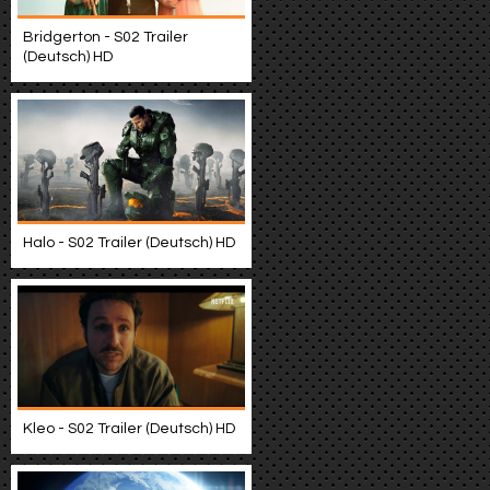
Bridgerton - S02 Trailer
(Deutsch) HD
Halo - S02 Trailer (Deutsch) HD
Kleo - S02 Trailer (Deutsch) HD