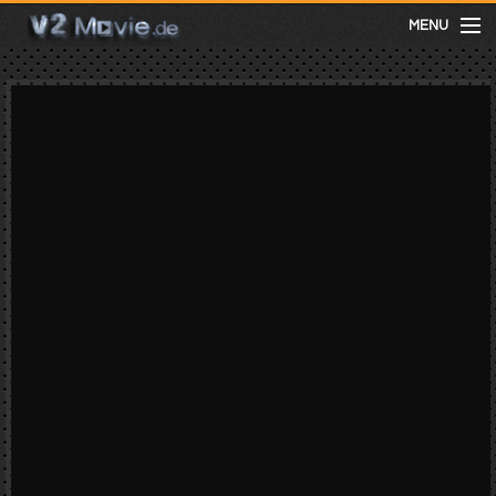
MENU
meist gesehen
neuste
kategorien
Menu
mit facebook anmelden
Informationen