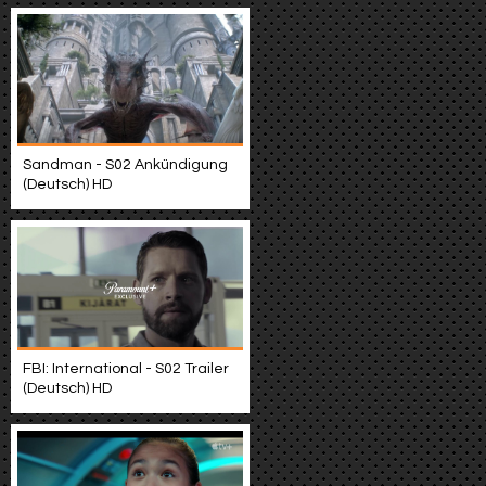
Sandman - S02 Ankündigung
(Deutsch) HD
FBI: International - S02 Trailer
(Deutsch) HD