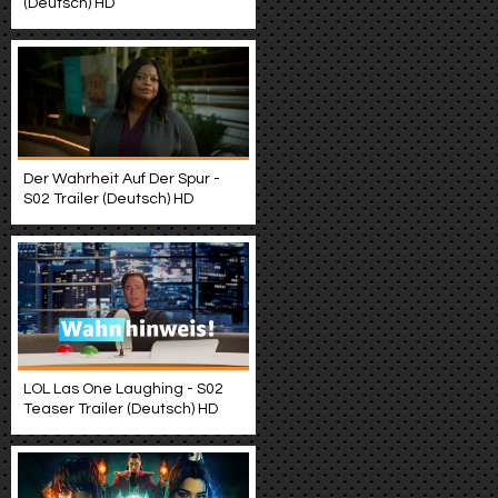
(Deutsch) HD
Der Wahrheit Auf Der Spur -
S02 Trailer (Deutsch) HD
LOL Las One Laughing - S02
Teaser Trailer (Deutsch) HD