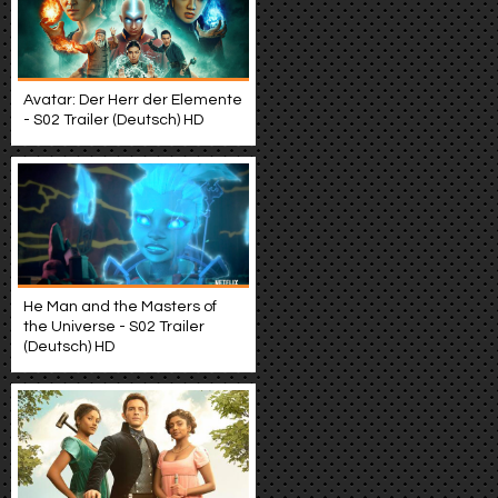
Avatar: Der Herr der Elemente
- S02 Trailer (Deutsch) HD
He Man and the Masters of
the Universe - S02 Trailer
(Deutsch) HD