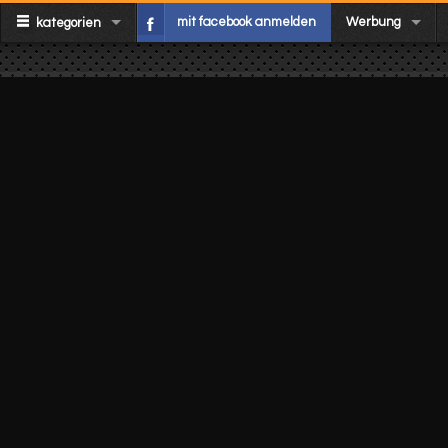
mit facebook anmelden
Werbung
kategorien