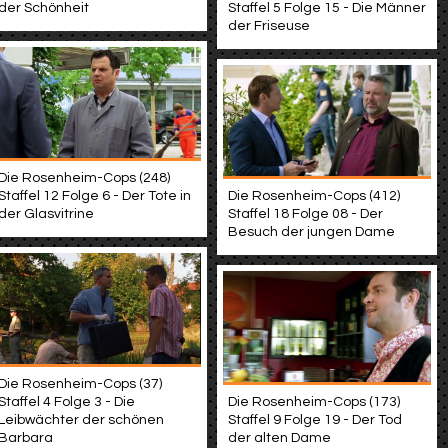
der Schönheit
Staffel 5 Folge 15 - Die Männer
der Friseuse
Die Rosenheim-Cops (248)
Staffel 12 Folge 6 - Der Tote in
Die Rosenheim-Cops (412)
der Glasvitrine
Staffel 18 Folge 08 - Der
Besuch der jungen Dame
Die Rosenheim-Cops (37)
Staffel 4 Folge 3 - Die
Die Rosenheim-Cops (173)
Leibwächter der schönen
Staffel 9 Folge 19 - Der Tod
Barbara
der alten Dame