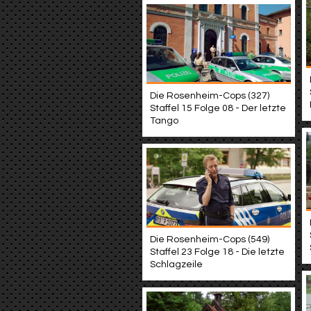
Die Rosenheim-Cops (327)
Staffel 15 Folge 08 - Der letzte
Tango
Die Rosenheim-Cops (549)
Staffel 23 Folge 18 - Die letzte
Schlagzeile