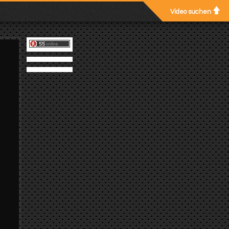
Video suchen