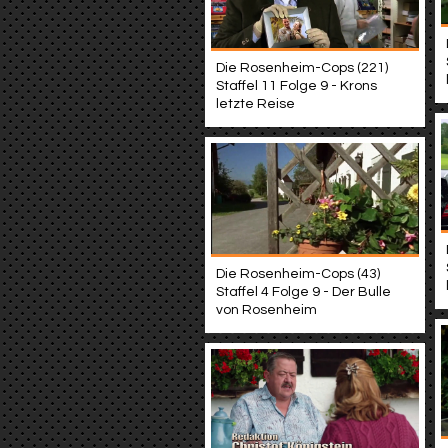
Die Rosenheim-Cops (221)
Staffel 11 Folge 9 - Krons
letzte Reise
Die Rosenheim-Cops (43)
Staffel 4 Folge 9 - Der Bulle
von Rosenheim