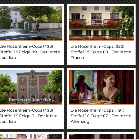
Die Rosenheim-Cops (438)
Die Rosenheim-Cops (322)
Staffel 19 Folge 09 - Der letzte
Staffel 15 Folge 03 - Der letzte
Jour fixe
Pfusch
Die Rosenheim-Cops (438)
Die Rosenheim-Cops (191)
Staffel 19 Folge 9 - Der letzte
Staffel 10 Folge 07 - Der letzte
Jour fixe
Atemzug