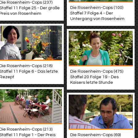
Die Rosenheim-Cops (237)
Die Rosenheim-Cops (100)
Staffel 11 Folge 25 - Der große
Staffel 7 Folge 4 - Der
Preis von Rosenheim
Untergang von Rosenheim
Die Rosenheim-Cops (218)
Die Rosenheim-Cops (475)
Staffel 11 Folge 6 - Das letzte
Staffel 20 Folge 19 - Des
Rezept
Kaisers letzte Stunde
Die Rosenheim-Cops (213)
Staffel 11 Folge 1 - Der Preis
Die Rosenheim-Cops (69)