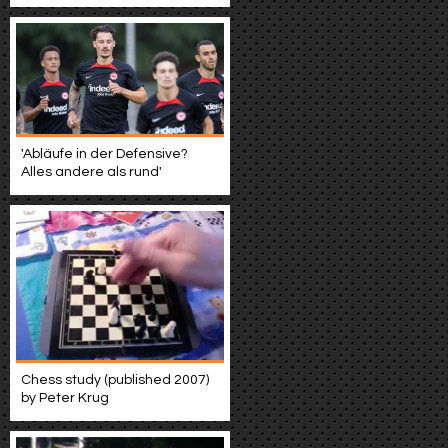
'Abläufe in der Defensive?
Alles andere als rund'
Chess study (published 2007)
by Peter Krug