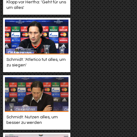
Klopp vor Hertha: 'Geht für uns
um alles'
Schmidt: 'Atletico tut alles, um
zu siegen'
Schmidt: Nutzen alles, um
besser zu werden