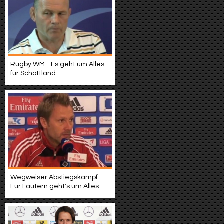
Rugby WM - Es geht um Alles
für Schottland
Wegweiser Abstiegskampf:
Für Lautern geht's um Alles