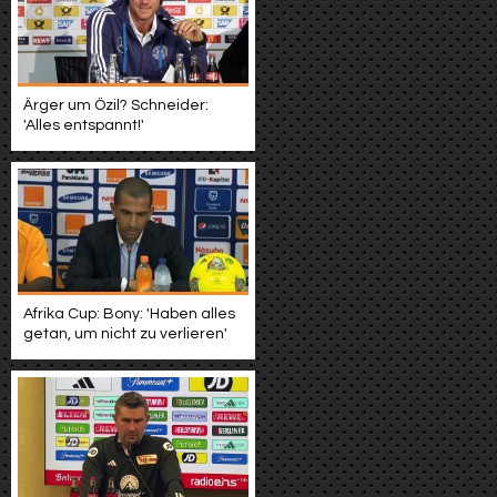
Ärger um Özil? Schneider:
'Alles entspannt!'
Afrika Cup: Bony: 'Haben alles
getan, um nicht zu verlieren'