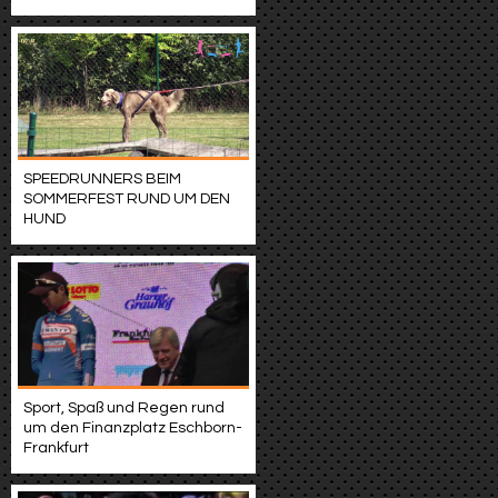
SPEEDRUNNERS BEIM
SOMMERFEST RUND UM DEN
HUND
Sport, Spaß und Regen rund
um den Finanzplatz Eschborn-
Frankfurt