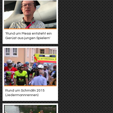
'Rund um Messi entsteht ein
Gerüst aus jungen Spielern'
Rund um Schmölln 2015
(Jedermannrennen)