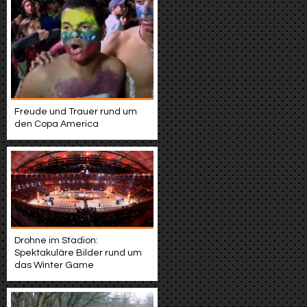
Freude und Trauer rund um
den Copa America
Drohne im Stadion:
Spektakuläre Bilder rund um
das Winter Game