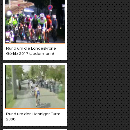
Rund um die Landeskrone
Görlitz 2017 (Jedermann)
Rund um den Henniger Turm
2008