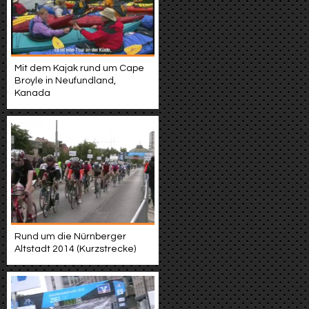
Mit dem Kajak rund um Cape
Broyle in Neufundland,
Kanada
Rund um die Nürnberger
Altstadt 2014 (Kurzstrecke)