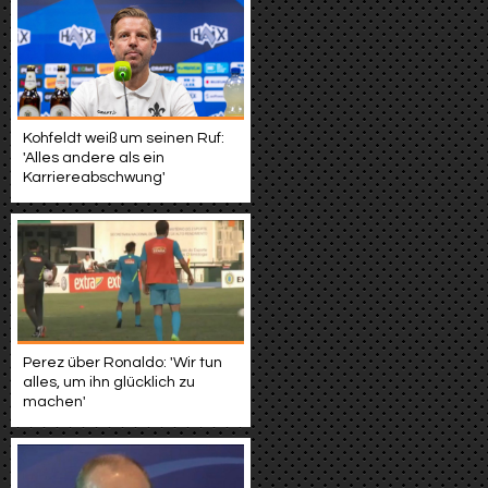
Kohfeldt weiß um seinen Ruf:
'Alles andere als ein
Karriereabschwung'
Perez über Ronaldo: 'Wir tun
alles, um ihn glücklich zu
machen'