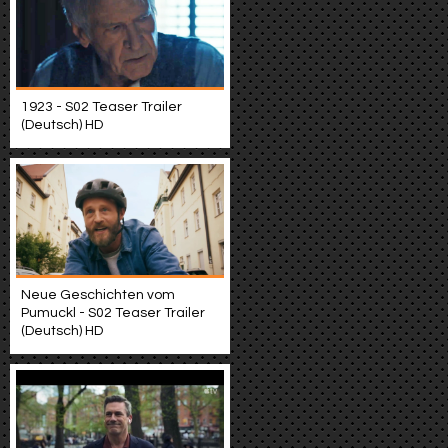
1923 - S02 Teaser Trailer
(Deutsch) HD
Neue Geschichten vom
Pumuckl - S02 Teaser Trailer
(Deutsch) HD