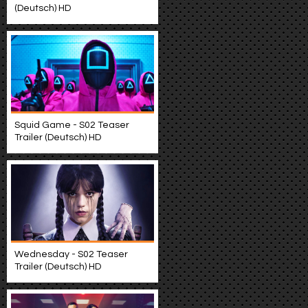
(Deutsch) HD
Squid Game - S02 Teaser
Trailer (Deutsch) HD
Wednesday - S02 Teaser
Trailer (Deutsch) HD