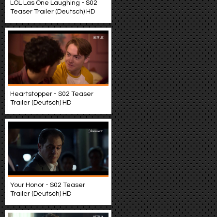
LOL Las One Laughing - S02
Teaser Trailer (Deutsch) HD
Heartstopper - S02 Teaser
Trailer (Deutsch) HD
Your Honor - S02 Teaser
Trailer (Deutsch) HD