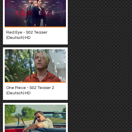
Red Eye - S02 Teaser
(Deutsch) HD
One Piece - S02 Teaser 2
(Deutsch) HD