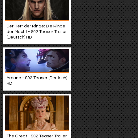
Der Herr der Ringe: Die Ringe
der Macht - S02 Teaser Trailer
(Deutsch) HD
Arcane - S02 Teaser (Deutsch)
HD
The Great - S02 Teaser Trailer