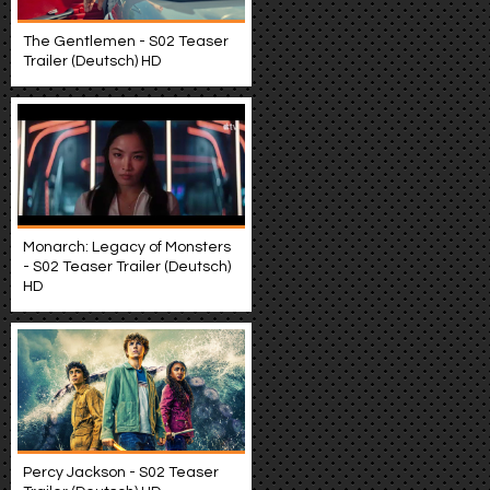
The Gentlemen - S02 Teaser
Trailer (Deutsch) HD
Monarch: Legacy of Monsters
- S02 Teaser Trailer (Deutsch)
HD
Percy Jackson - S02 Teaser