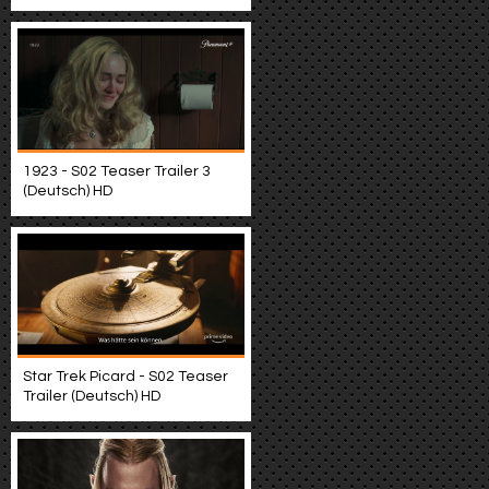
1923 - S02 Teaser Trailer 3
(Deutsch) HD
Star Trek Picard - S02 Teaser
Trailer (Deutsch) HD