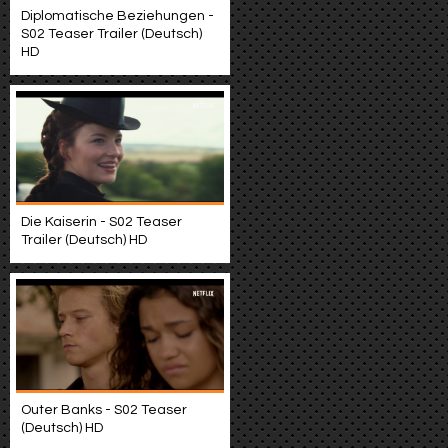
Diplomatische Beziehungen -
S02 Teaser Trailer (Deutsch)
HD
Die Kaiserin - S02 Teaser
Trailer (Deutsch) HD
Outer Banks - S02 Teaser
(Deutsch) HD