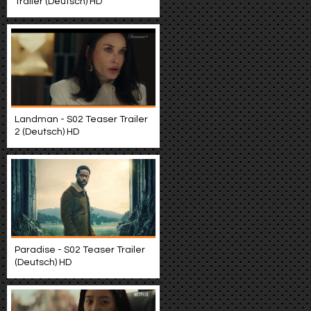
Trailer (Deutsch) HD
Landman - S02 Teaser Trailer
2 (Deutsch) HD
Paradise - S02 Teaser Trailer
(Deutsch) HD