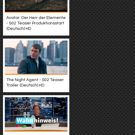
Avatar: Der Herr der Elemente
- S02 Teaser Produktionsstart
(Deutsch) HD
The Night Agent - S02 Teaser
Trailer (Deutsch) HD