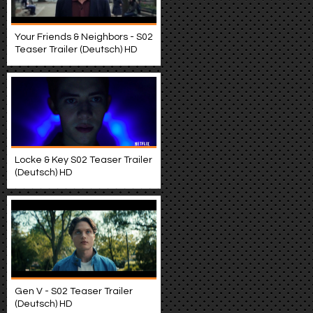
Your Friends & Neighbors - S02
Teaser Trailer (Deutsch) HD
Locke & Key S02 Teaser Trailer
(Deutsch) HD
Gen V - S02 Teaser Trailer
(Deutsch) HD