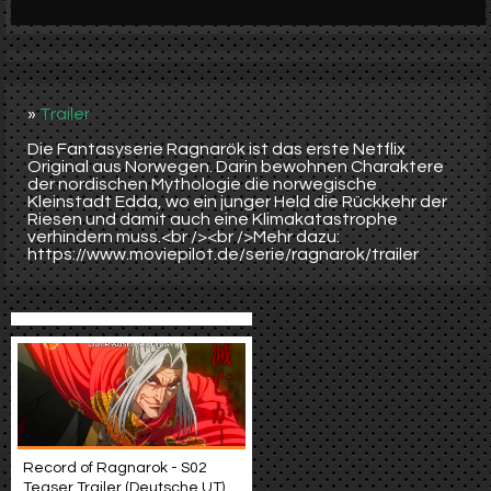
Werbung
Video suchen
»
Trailer
Die Fantasyserie Ragnarök ist das erste Netflix
Original aus Norwegen. Darin bewohnen Charaktere
der nordischen Mythologie die norwegische
Kleinstadt Edda, wo ein junger Held die Rückkehr der
Riesen und damit auch eine Klimakatastrophe
verhindern muss.<br /><br />Mehr dazu:
https://www.moviepilot.de/serie/ragnarok/trailer
Record of Ragnarok - S02
Teaser Trailer (Deutsche UT)