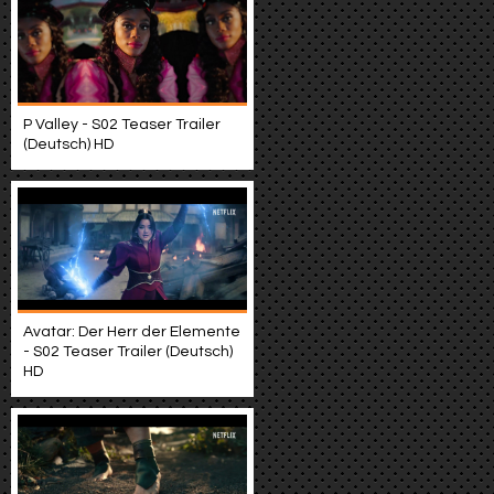
P Valley - S02 Teaser Trailer
(Deutsch) HD
Avatar: Der Herr der Elemente
- S02 Teaser Trailer (Deutsch)
HD