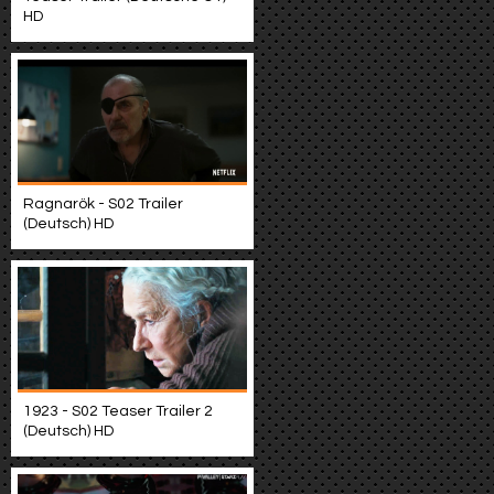
HD
Ragnarök - S02 Trailer
(Deutsch) HD
1923 - S02 Teaser Trailer 2
(Deutsch) HD