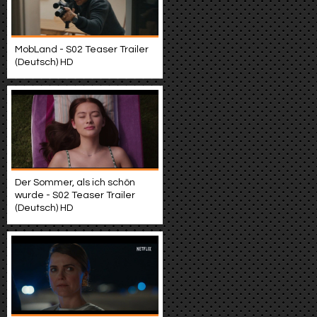
MobLand - S02 Teaser Trailer
(Deutsch) HD
Der Sommer, als ich schön
wurde - S02 Teaser Trailer
(Deutsch) HD