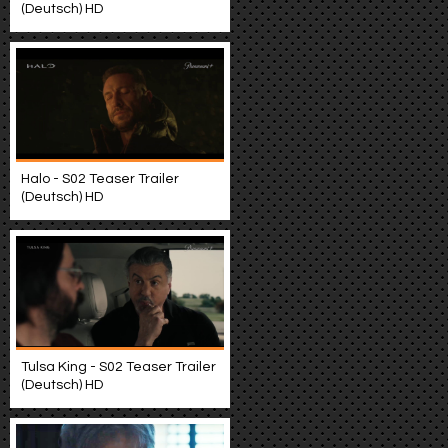
(Deutsch) HD
Halo - S02 Teaser Trailer
(Deutsch) HD
Tulsa King - S02 Teaser Trailer
(Deutsch) HD