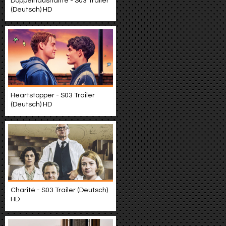
Doppelhaushälfte - S03 Trailer
(Deutsch) HD
Heartstopper - S03 Trailer
(Deutsch) HD
Charité - S03 Trailer (Deutsch)
HD