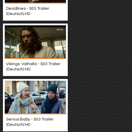
Deadlines - S03 Trailer
(Deutsch) HD
Vikings: Valhalla - S03 Trailer
(Deutsch) HD
Servus Baby - S03 Trailer
(Deutsch) HD