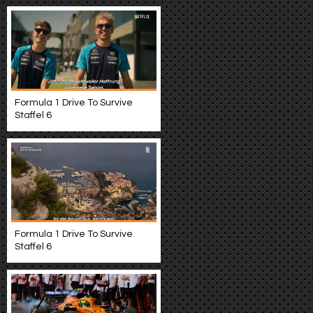
Formula 1 Drive To Survive
Staffel 6
Formula 1 Drive To Survive
Staffel 6