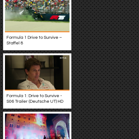
Formula 1 Drive to Survive –
Staffel 8
Formula 1: Drive to Survive -
S06 Trailer (Deutsche UT) HD