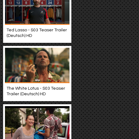
Ted Lasso - S03 Teaser Trailer
(Deutsch) HD
The White Lotus - S03 Teaser
Trailer (Deutsch) HD