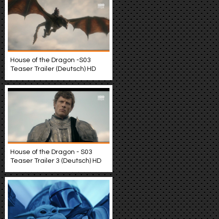
House of the Dragon -S03
Teaser Trailer (Deutsch) HD
House of the Dragon - S03
Teaser Trailer 3 (Deutsch) HD