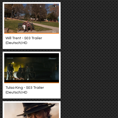
Will Trent - S03 Trailer
(Deutsch) HD
Tulsa King - S03 Trailer
(Deutsch) HD