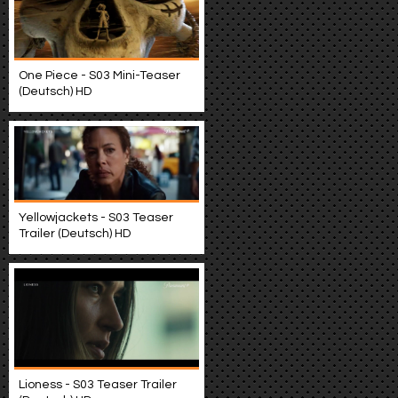
One Piece - S03 Mini-Teaser
(Deutsch) HD
Yellowjackets - S03 Teaser
Trailer (Deutsch) HD
Lioness - S03 Teaser Trailer