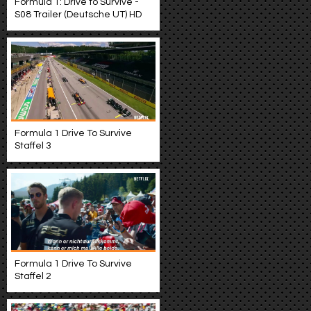
Formula 1: Drive to Survive -
S08 Trailer (Deutsche UT) HD
Formula 1 Drive To Survive
Staffel 3
Formula 1 Drive To Survive
Staffel 2