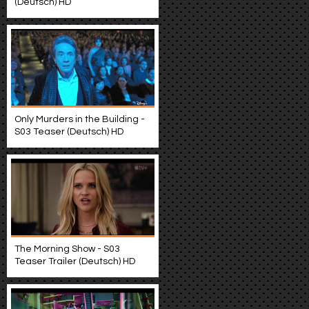
(Deutsch) HD
Only Murders in the Building -
S03 Teaser (Deutsch) HD
The Morning Show - S03
Teaser Trailer (Deutsch) HD