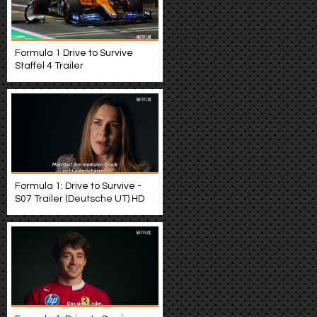
Formula 1 Drive to Survive
Staffel 4 Trailer
Formula 1: Drive to Survive -
S07 Trailer (Deutsche UT) HD