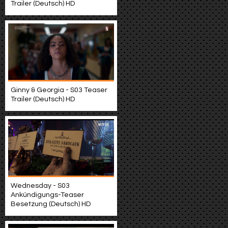
Trailer (Deutsch) HD
Ginny & Georgia - S03 Teaser
Trailer (Deutsch) HD
Wednesday - S03
Ankündigungs-Teaser
Besetzung (Deutsch) HD