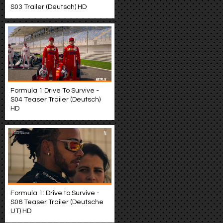
S03 Trailer (Deutsch) HD
Formula 1 Drive To Survive -
S04 Teaser Trailer (Deutsch)
HD
Formula 1: Drive to Survive -
S06 Teaser Trailer (Deutsche
UT) HD