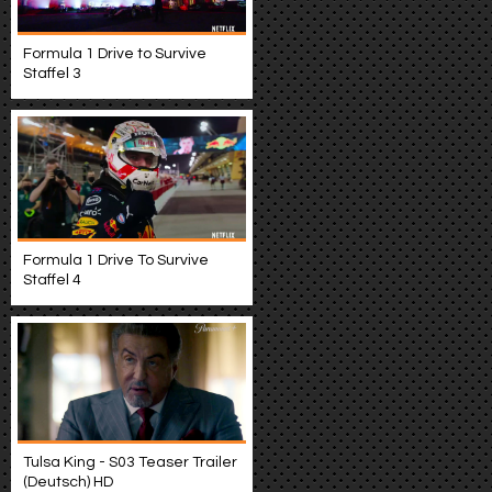
Formula 1 Drive to Survive
Staffel 3
Formula 1 Drive To Survive
Staffel 4
Tulsa King - S03 Teaser Trailer
(Deutsch) HD