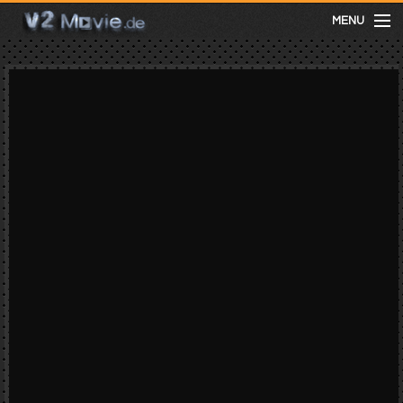
MENU
meist gesehen
neuste
kategorien
Menu
mit facebook anmelden
Informationen