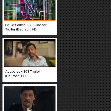
Squid Game - S03 Teaser
Trailer (Deutsch) HD
Acapulco - S03 Trailer
(Deutsch) HD