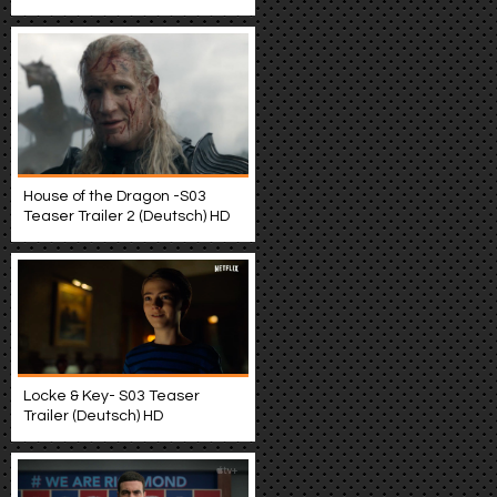
House of the Dragon -S03
Teaser Trailer 2 (Deutsch) HD
Locke & Key- S03 Teaser
Trailer (Deutsch) HD