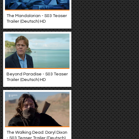
The Mandalorian - S03 Teaser
Trailer (Deutsch) HD
Beyond Paradise - S03 Teaser
Trailer (Deutsch) HD
The Walking Dead: Daryl Dixon
- S03 Teaser Trailer (Deutsch)