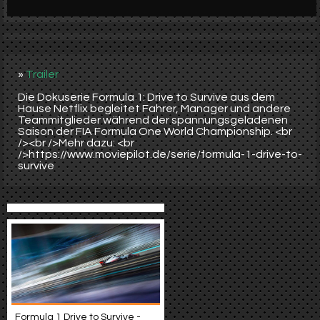
Werbung
Video suchen
»
Trailer
Die Dokuserie Formula 1: Drive to Survive aus dem
Hause Netflix begleitet Fahrer, Manager und andere
Teammitglieder während der spannungsgeladenen
Saison der FIA Formula One World Championship. <br
/><br />Mehr dazu: <br
/>https://www.moviepilot.de/serie/formula-1-drive-to-
survive
Formula 1 Drive to Survive -