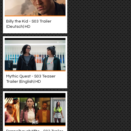
Billy the Kid - S03 Trailer
(Deutsch) HD
Mythic Quest - S03 Teaser
Trailer (English) HD