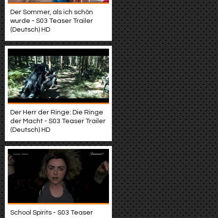
Der Sommer, als ich schön
wurde - S03 Teaser Trailer
(Deutsch) HD
Der Herr der Ringe: Die Ringe
der Macht - S03 Teaser Trailer
(Deutsch) HD
School Spirits - S03 Teaser