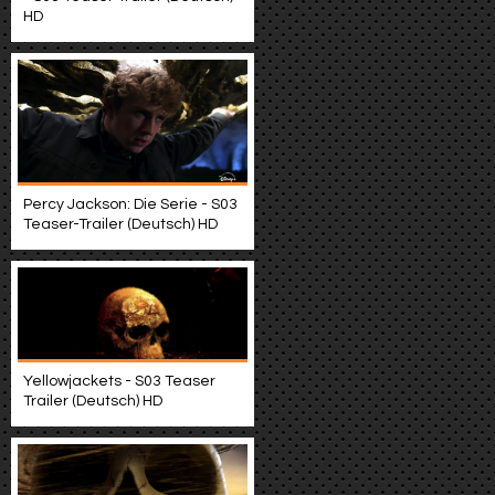
HD
Percy Jackson: Die Serie - S03
Teaser-Trailer (Deutsch) HD
Yellowjackets - S03 Teaser
Trailer (Deutsch) HD