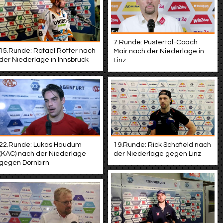
7.Runde: Pustertal-Coach
15.Runde: Rafael Rotter nach
Mair nach der Niederlage in
der Niederlage in Innsbruck
Linz
22.Runde: Lukas Haudum
19.Runde: Rick Schofield nach
(KAC) nach der Niederlage
der Niederlage gegen Linz
gegen Dornbirn