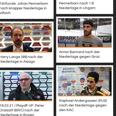
Pennerborn nach 1:6
19.Runde: Johan Pennerborn
Niederlage in Ungarn
nach knapper Niederlage in
Villach
Anton Bernard nach der
Niederlage gegen Graz
Harry Lange (99) nach der
Niederlage in Asiago
Raphael Andergassen (PUS)
nach der Niederlage gegen
16.03.21 / Playoff-VF: Peter
den KAC
Draisaitl (BRC) nach der
Niederlage in Bozen