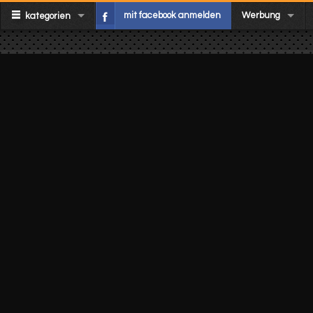
mit facebook anmelden
Werbung
kategorien