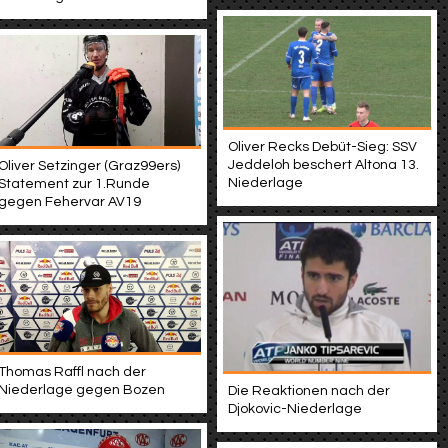
Oliver Recks Debüt-Sieg: SSV
Jeddeloh beschert Altona 13.
Oliver Setzinger (Graz99ers)
Niederlage
Statement zur 1.Runde
gegen Fehervar AV19
Thomas Raffl nach der
Niederlage gegen Bozen
Die Reaktionen nach der
Djokovic-Niederlage