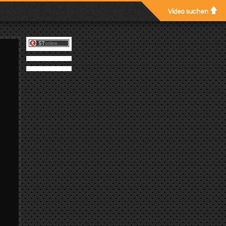
Video suchen