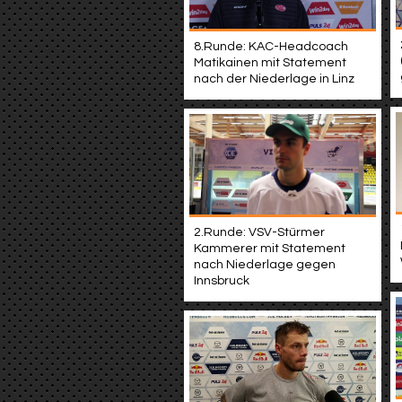
8.Runde: KAC-Headcoach
Matikainen mit Statement
nach der Niederlage in Linz
2.Runde: VSV-Stürmer
Kammerer mit Statement
nach Niederlage gegen
Innsbruck