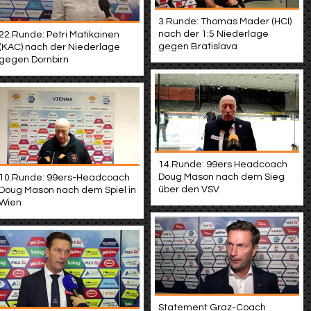
3.Runde: Thomas Mader (HCI)
nach der 1:5 Niederlage
22.Runde: Petri Matikainen
gegen Bratislava
(KAC) nach der Niederlage
gegen Dornbirn
14.Runde: 99ers Headcoach
Doug Mason nach dem Sieg
10.Runde: 99ers-Headcoach
über den VSV
Doug Mason nach dem Spiel in
Wien
Statement Graz-Coach