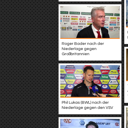
Roger Bader nach der
Niederlage gegen
Großbritannien
Phil Lukas (BWL) nach der
Niederlage gegen den VSV