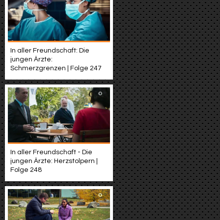
In aller Freundschaft: Die
jungen Ärzte:
Schmerzgrenzen | Folge 247
In aller Freundschaft - Die
jungen Ärzte: Herzstolpern |
Folge 248