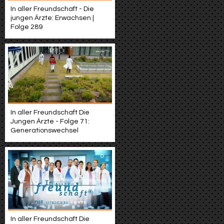
In aller Freundschaft - Die
jungen Ärzte: Erwachsen |
Folge 289
In aller Freundschaft Die
Jungen Ärzte - Folge 71:
Generationswechsel
In aller Freundschaft Die