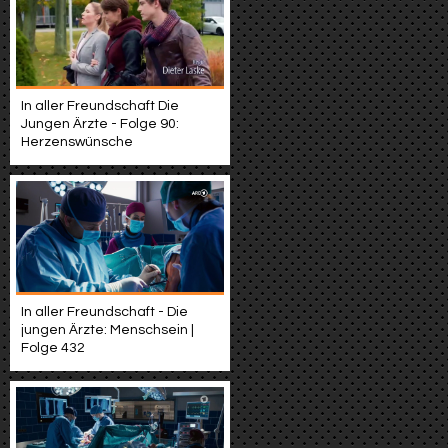
In aller Freundschaft Die
Jungen Ärzte - Folge 90:
Herzenswünsche
In aller Freundschaft - Die
jungen Ärzte: Menschsein |
Folge 432