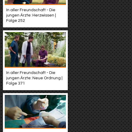
In aller Freundschaft - Die
jungen Ärzte: Herzwissen |
Folge 252
In aller Freundschaft - Die
jungen Ärzte: Neue Ordnung |
Folge 371