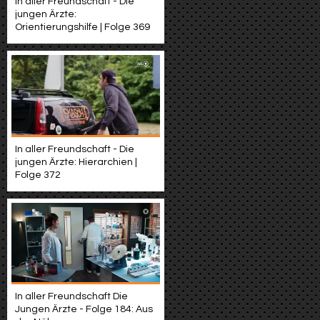
In aller Freundschaft - Die
jungen Ärzte:
Orientierungshilfe | Folge 369
In aller Freundschaft - Die
jungen Ärzte: Hierarchien |
Folge 372
In aller Freundschaft Die
Jungen Ärzte - Folge 184: Aus