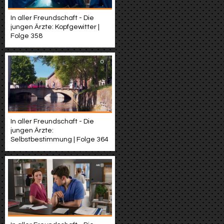
In aller Freundschaft - Die
jungen Ärzte: Kopfgewitter |
Folge 358
In aller Freundschaft - Die
jungen Ärzte:
Selbstbestimmung | Folge 364