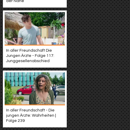
der Nähe
In aller Freundschaft Die
Jungen Ärzte - Folge 117:
Junggesellenabschied
In aller Freundschaft - Die
jungen Ärzte: Wahrheiten |
Folge 239