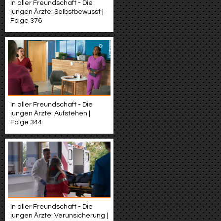
In aller Freundschaft - Die
jungen Ärzte: Selbstbewusst |
Folge 376
In aller Freundschaft - Die
jungen Ärzte: Aufstehen |
Folge 344
In aller Freundschaft - Die
jungen Ärzte: Verunsicherung |