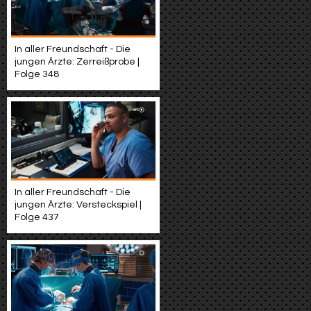
In aller Freundschaft - Die
jungen Ärzte: Zerreißprobe |
Folge 348
In aller Freundschaft - Die
jungen Ärzte: Versteckspiel |
Folge 437