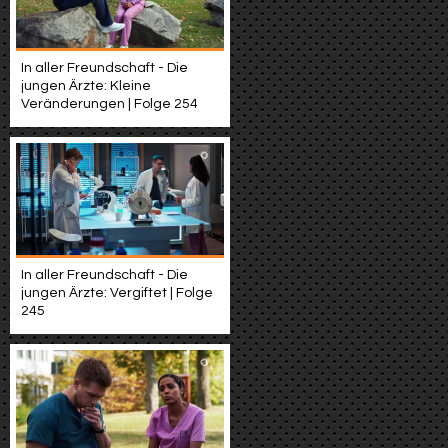
In aller Freundschaft - Die
jungen Ärzte: Kleine
Veränderungen | Folge 254
In aller Freundschaft - Die
jungen Ärzte: Vergiftet | Folge
245