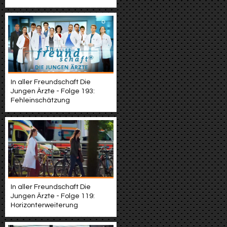
In aller Freundschaft Die
Jungen Ärzte - Folge 193:
Fehleinschätzung
In aller Freundschaft Die
Jungen Ärzte - Folge 119:
Horizonterweiterung