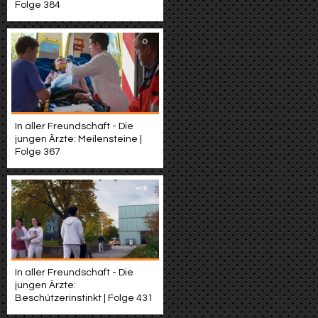
Folge 384
In aller Freundschaft - Die
jungen Ärzte: Meilensteine |
Folge 367
In aller Freundschaft - Die
jungen Ärzte:
Beschützerinstinkt | Folge 431