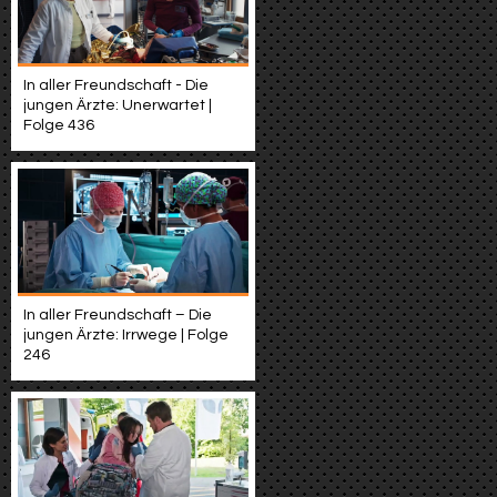
In aller Freundschaft - Die
jungen Ärzte: Unerwartet |
Folge 436
In aller Freundschaft – Die
jungen Ärzte: Irrwege | Folge
246