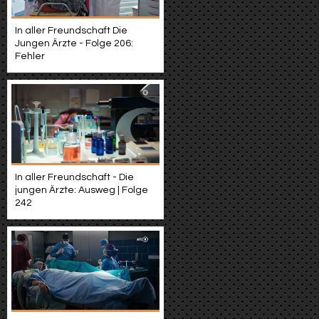
In aller Freundschaft Die
Jungen Ärzte - Folge 206:
Fehler
In aller Freundschaft - Die
jungen Ärzte: Ausweg | Folge
242