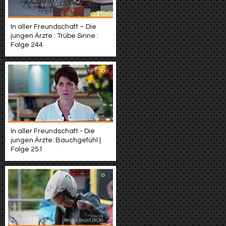
In aller Freundschaft – Die
jungen Ärzte : Trübe Sinne :
Folge 244
In aller Freundschaft - Die
jungen Ärzte: Bauchgefühl |
Folge 251