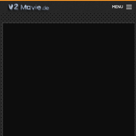
MENU
meist gesehen
neuste
kategorien
Menu
mit facebook anmelden
Informationen