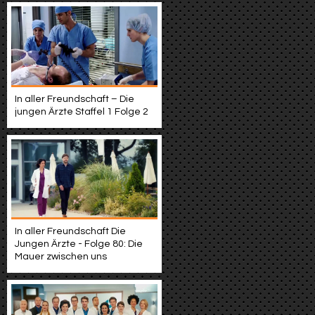
In aller Freundschaft – Die
jungen Ärzte Staffel 1 Folge 2
In aller Freundschaft Die
Jungen Ärzte - Folge 80: Die
Mauer zwischen uns