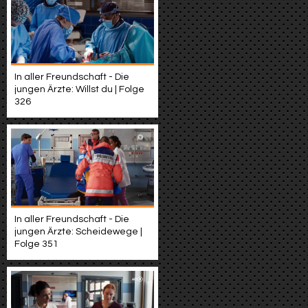
In aller Freundschaft - Die
jungen Ärzte: Willst du | Folge
326
In aller Freundschaft - Die
jungen Ärzte: Scheidewege |
Folge 351