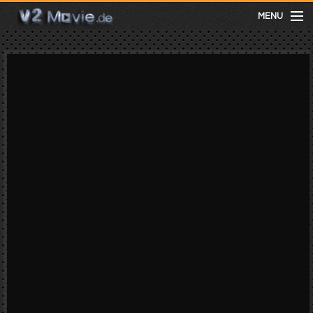
MENU
meist gesehen
neuste
kategorien
Menu
mit facebook anmelden
Informationen