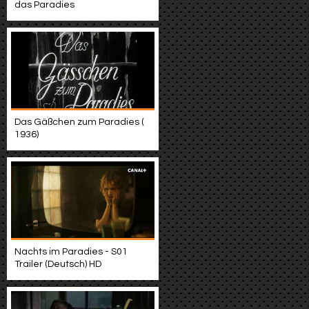
das Paradies
Das Gäßchen zum Paradies (
1936)
Nachts im Paradies - S01
Trailer (Deutsch) HD