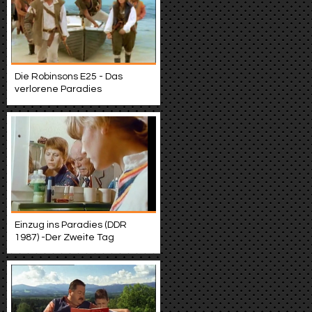
Die Robinsons E25 - Das
verlorene Paradies
Einzug ins Paradies (DDR
1987) -Der Zweite Tag