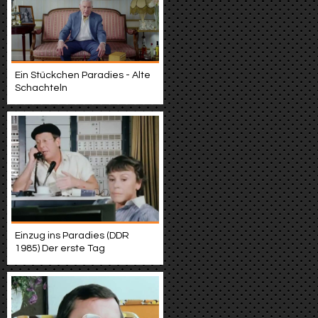
Ein Stückchen Paradies - Alte
Schachteln
Einzug ins Paradies (DDR
1985) Der erste Tag