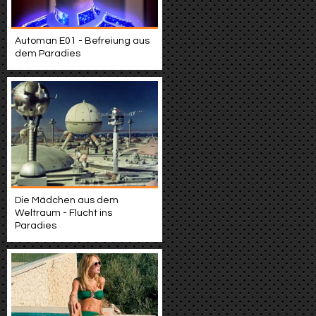
Automan E01 - Befreiung aus
dem Paradies
Die Mädchen aus dem
Weltraum - Flucht ins
Paradies