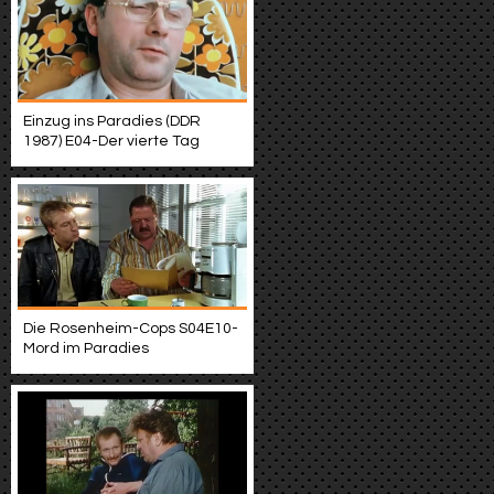
Einzug ins Paradies (DDR
1987) E04-Der vierte Tag
Die Rosenheim-Cops S04E10-
Mord im Paradies