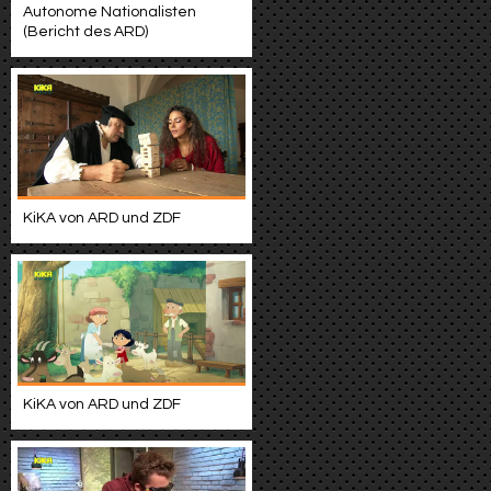
Autonome Nationalisten
(Bericht des ARD)
KiKA von ARD und ZDF
KiKA von ARD und ZDF