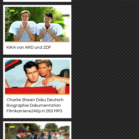
KiKA von ARD und ZDF
Charlie Sheen Doku Deutsch
Biographie Dokumentation
Filmkarriere240p H 263 MP3