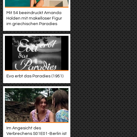
Mit 54 beeindruckt Amanda
Holden mit makelloser Figur
im griechischen Paradies
Eva erbt das Paradies (1951)
Im Angesicht des
Verbrechens S01E01-Berlin ist