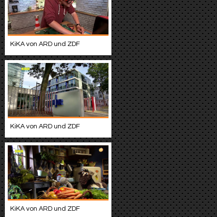
KiKA von ARD und ZDF
KiKA von ARD und ZDF
KiKA von ARD und ZDF