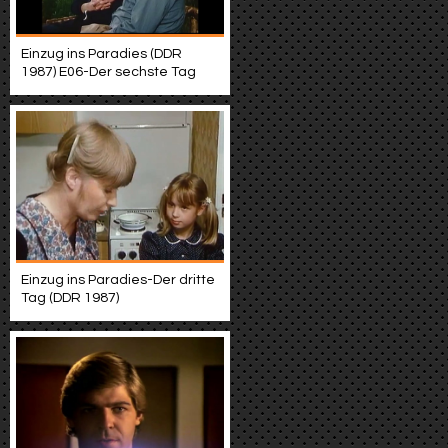
Einzug ins Paradies (DDR
1987) E06-Der sechste Tag
Einzug ins Paradies-Der dritte
Tag (DDR 1987)