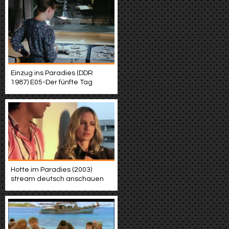
Einzug ins Paradies (DDR
1987) E05-Der fünfte Tag
Hotte im Paradies (2003)
stream deutsch anschauen