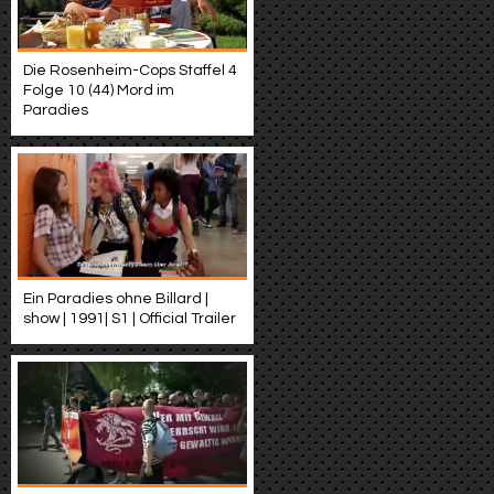
Die Rosenheim-Cops Staffel 4
Folge 10 (44) Mord im
Paradies
Ein Paradies ohne Billard |
show | 1991| S1 | Official Trailer