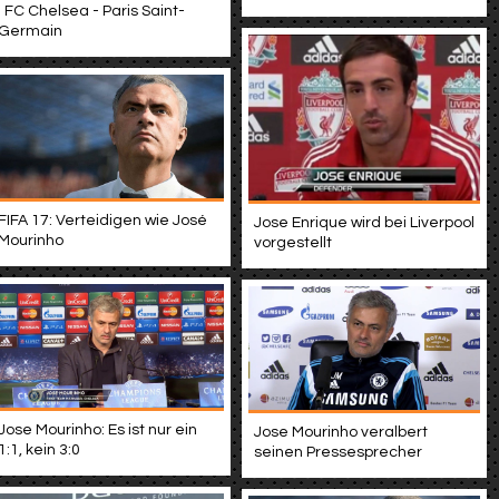
| FC Chelsea - Paris Saint-
Germain
FIFA 17: Verteidigen wie José
Jose Enrique wird bei Liverpool
Mourinho
vorgestellt
Jose Mourinho: Es ist nur ein
Jose Mourinho veralbert
1:1, kein 3:0
seinen Pressesprecher