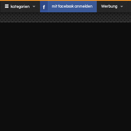
mit facebook anmelden
Werbung
kategorien