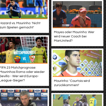
Hazard vs. Mourinho: 'Nicht
zum Spielen gemacht'
Moyes oder Mourinho: Wer
wird neuer Coach bei
ManUnited?
FIFA 23 Matchprognose:
Mourinhos Roma oder wieder
Sevilla - Wer wird Europa-
League-Sieger?
Mourinho: 'Courtois wird
zurückkommen!'