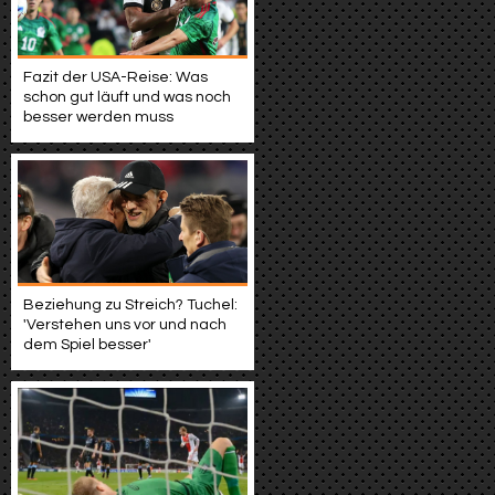
Fazit der USA-Reise: Was
schon gut läuft und was noch
besser werden muss
Beziehung zu Streich? Tuchel:
'Verstehen uns vor und nach
dem Spiel besser'