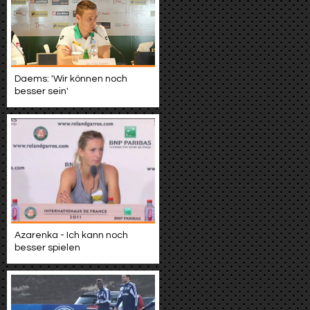
Daems: 'Wir können noch
besser sein'
Azarenka - Ich kann noch
besser spielen