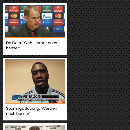
De Boer: 'Geht immer noch
besser'
Sportings Sapong: 'Werden
noch besser'