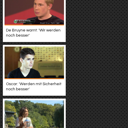
De Bruyne warnt: 'Wir werden
noch besser'
Oscar: 'Werden mit Sicherheit
noch besser'