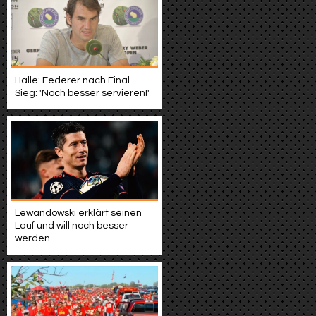
Halle: Federer nach Final-
Sieg: 'Noch besser servieren!'
Lewandowski erklärt seinen
Lauf und will noch besser
werden