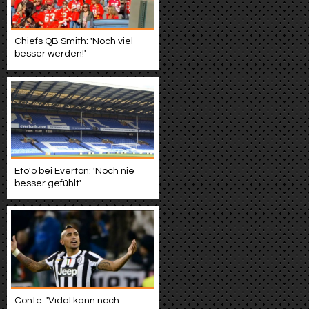
Chiefs QB Smith: 'Noch viel
besser werden!'
Eto'o bei Everton: 'Noch nie
besser gefühlt'
Conte: 'Vidal kann noch