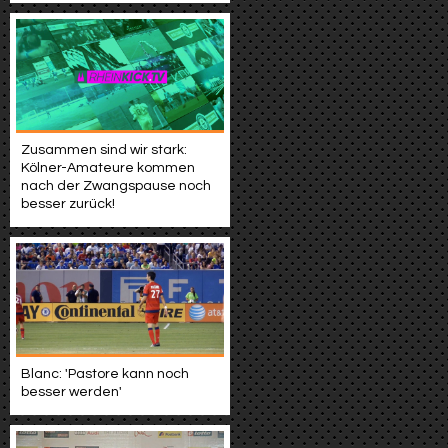
Zusammen sind wir stark:
Kölner-Amateure kommen
nach der Zwangspause noch
besser zurück!
Blanc: 'Pastore kann noch
besser werden'