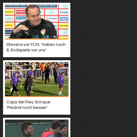
Stevens vor FCN: 'Haben noch
8. Endspiele vor uns'
Copa del Rey: Enrique:
'Madrid noch besser'