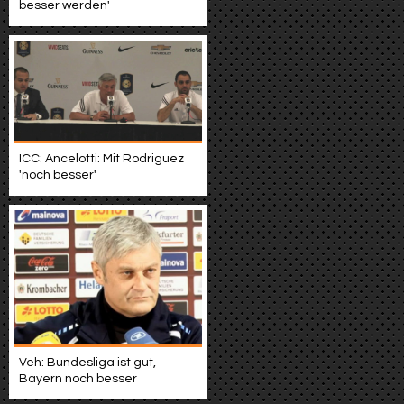
besser werden'
ICC: Ancelotti: Mit Rodriguez
'noch besser'
Veh: Bundesliga ist gut,
Bayern noch besser