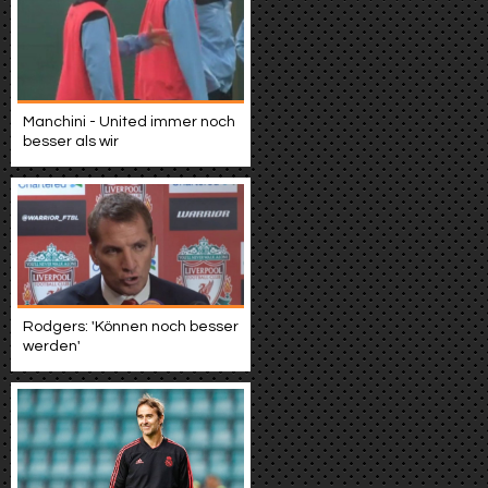
Manchini - United immer noch
besser als wir
Rodgers: 'Können noch besser
werden'