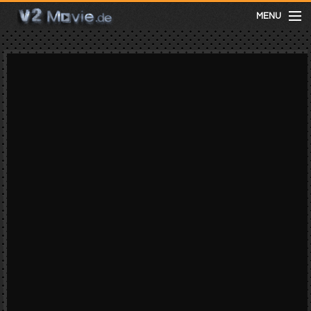
MENU
meist gesehen
neuste
kategorien
Menu
mit facebook anmelden
Informationen