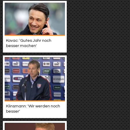
Kovac: 'Gutes Jahr noch
besser machen'
Klinsmann: 'Wir werden noch
besser'