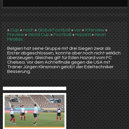
Werbung
Video suchen
»
Cup
»
noch
»
Global Football
»
vor
»
Interview
»
Preview
»
World Cup
»
Football
»
Hazard
»
Kevin
Mirallas
Belgien hat seine Gruppe mit drei Siegen zwar als
Erster abgeschlossen, konnte aber noch nicht wirklich
überzeugen. Gleiches gilt für Eden Hazard vom FC
Chelsea. Vor dem Achtelfinale gegen die USA mit
Trainer Jürgen Klinsmann gelobt der Edeltechniker
Besserung.