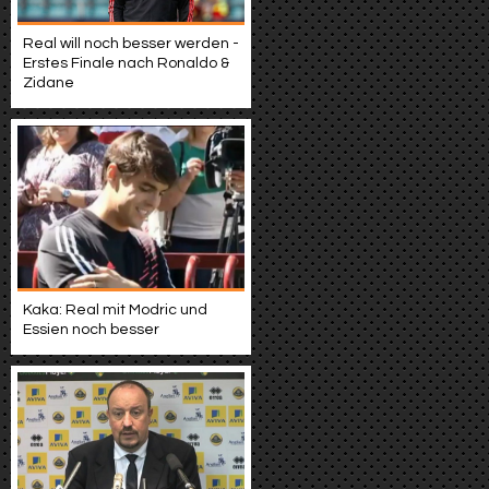
Real will noch besser werden -
Erstes Finale nach Ronaldo &
Zidane
Kaka: Real mit Modric und
Essien noch besser